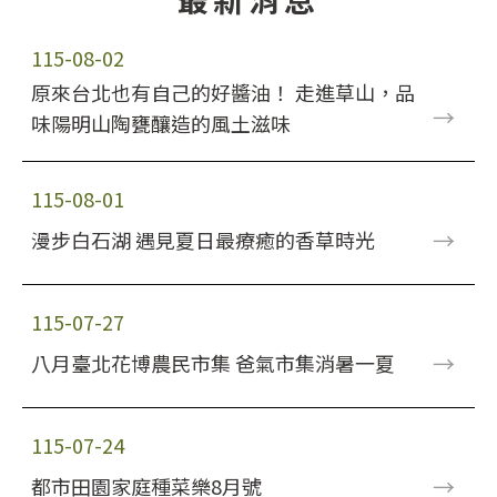
115-08-02
原來台北也有自己的好醬油！ 走進草山，品
→
味陽明山陶甕釀造的風土滋味
115-08-01
→
漫步白石湖 遇見夏日最療癒的香草時光
115-07-27
→
八月臺北花博農民市集 爸氣市集消暑一夏
115-07-24
→
都市田園家庭種菜樂8月號