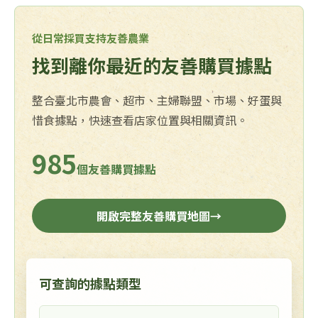
從日常採買支持友善農業
找到離你最近的友善購買據點
整合臺北市農會、超市、主婦聯盟、市場、好蛋與
惜食據點，快速查看店家位置與相關資訊。
985
個友善購買據點
開啟完整友善購買地圖
→
可查詢的據點類型