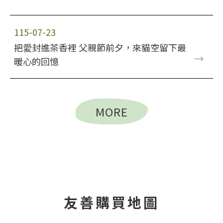
115-07-23
把愛封進茶香裡 父親節前夕，來貓空留下最
→
暖心的回憶
MORE
友善購買地圖